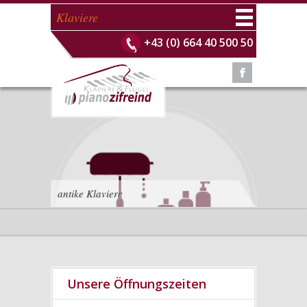
+43 (0) 664 40 500 50
antike Klaviere
Unsere Öffnungszeiten